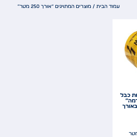
עמוד הבית
/ מוצרים המתויגים “אורך 250 מטר”
ת כבל
מה”
”מ ובאורך