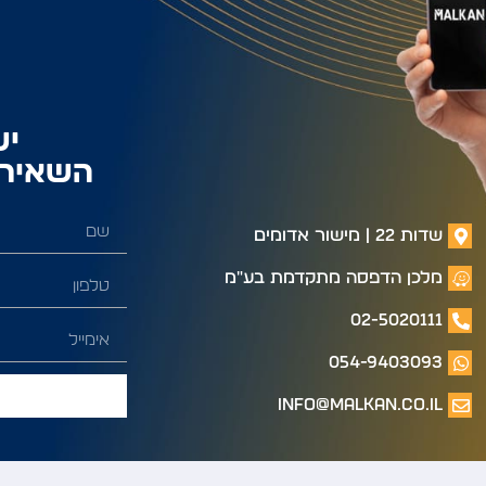
יש
השאירו
שדות 22 | מישור אדומים
מלכן הדפסה מתקדמת בע"מ
02-5020111
054-9403093
info@malkan.co.il