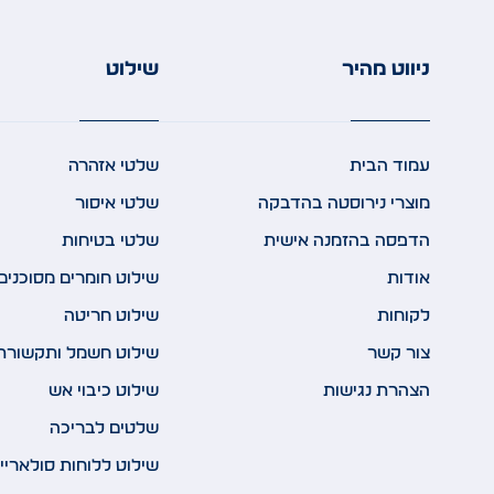
ניווט מהיר
שילוט
עמוד הבית
שלטי אזהרה
מוצרי נירוסטה בהדבקה
שלטי איסור
הדפסה בהזמנה אישית
שלטי בטיחות
אודות
שילוט חומרים מסוכנים
לקוחות
שילוט חריטה
צור קשר
שילוט חשמל ותקשורת
הצהרת נגישות
שילוט כיבוי אש
שלטים לבריכה
שילוט ללוחות סולאריי