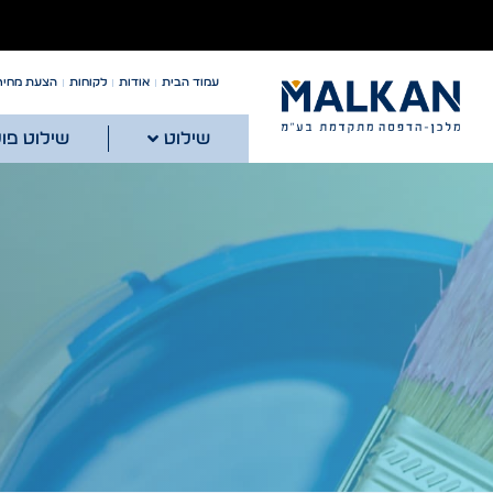
עמוד הבית
אודות
לקוחות
הצעת מחיר
שילוט
שילוט פו