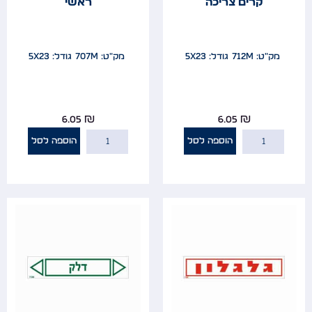
קרים צריכה
ראשי
מק"ט: 712m
גודל: 5x23
מק"ט: 707m
גודל: 5x23
6.05
₪
6.05
₪
הוספה לסל
הוספה לסל