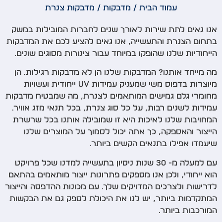
עמוד הבית
/
מדבקות
/ מדבקות צנרת
אנו גאים לתת שירות לאורך שנים לחברות המובילות במשק
בתחום הצנרת והתעשייה, אנו גאים להציע לכם את המדבקות
הייחודיות שלנו שהופקו במיוחד עבור צינורות מסוגים שונים.
מה מייחד אותנו? המדבקות שלנו הן לא מדבקות רגילות. הן
מיוצרות בדפוס משי שמעניק עמידות UV ייחודית ועשויות
מחומרי גלם גמישים המותאמים לצנרת, מה שמבטיח מדבקות
עמידות לשנים רבות, על כל סוג צנרת, בכל תנאי מזג אוויר.
המחויבות שלנו לאיכות היא זו שמובילה אותנו בכל שרשרת
הייצור והאספקה, כך אתה יכול לסמוך על המוצרים שלנו
שיעמדו אפילו בתנאים הקשים ביותר.
עם למעלה מ- 30 שנות ניסיון בתעשייה למדנו שכל פרויקט
הוא ייחודי, ולכן אנו מספקים פתרונות ייצור מותאמים בהתאם
לדרישות ולצרכים המדויקים שלך. עם מכונות ההדפסה והייצור
המתקדמות ביותר, יש לנו את היכולת לספק גם את הבקשות
המורכבות ביותר.