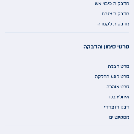
מדבקות כיבוי אש
מדבקות צנרת
מדבקות לקסדה
סרטי סימון והדבקה
סרט חבלה
סרט מונע החלקה
סרט אזהרה
איזולירבנד
דבק דו צדדי
מסקינטייפ