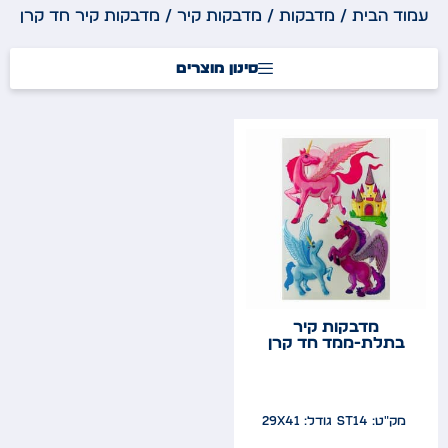
עמוד הבית
/
מדבקות
/
מדבקות קיר
/ מדבקות קיר חד קרן
סינון מוצרים
מדבקות קיר
בתלת-ממד חד קרן
מק"ט: ST14
גודל: 29x41