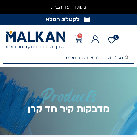
משלוח עד הבית
לקטלוג המלא
0
0
Products
מדבקות קיר חד קרן