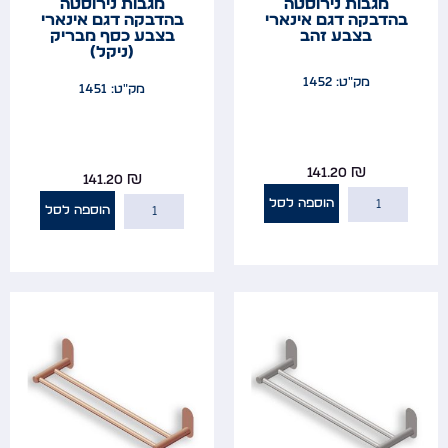
מגבות נירוסטה
מגבות נירוסטה
בהדבקה דגם אינארי
בהדבקה דגם אינארי
בצבע זהב
בצבע כסף מבריק
(ניקל)
מק"ט: 1452
מק"ט: 1451
141.20
₪
141.20
₪
הוספה לסל
הוספה לסל