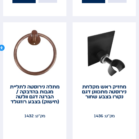
מחזיק ראש מקלחת
מתלה נירוסטה לתליית
נירוסטה מתכוונן דגם
מגבות בהדבקה /
נקורו בצבע שחור
הברגה דגם וולטה
(חישוק) בצבע רוזגולד
מק"ט: 1436
מק"ט: 1432