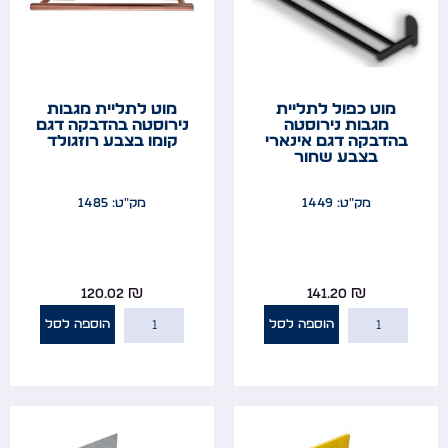
מוט כפול לתליית
מוט לתליית מגבות
מגבות נירוסטה
נירוסטה בהדבקה דגם
בהדבקה דגם אינארי
קומו בצבע רוזגולד
בצבע שחור
מק"ט: 1449
מק"ט: 1485
120.02
₪
141.20
₪
הוספה לסל
הוספה לסל