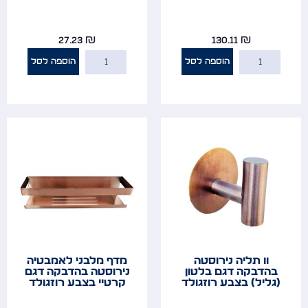
יכולים לשמש לתליית ריהוט, כלי גינון ועוד.
27.23
₪
130.11
₪
הוספה לסל
הוספה לסל
וו תליה נירוסטה
מדף מלבני לאמבטיה
בהדבקה דגם בלטון
נירוסטה בהדבקה דגם
(גליל) בצבע רוזגולד
קרטיי בצבע רוזגולד