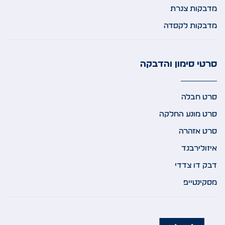
מדבקות צנרת
מדבקות לקסדה
סרטי סימון והדבקה
סרט חבלה
סרט מונע החלקה
סרט אזהרה
איזולירבנד
דבק דו צדדי
מסקינטייפ