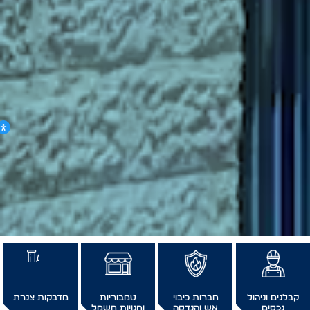
קבלנים וניהול
חברות כיבוי
טמבוריות
מדבקות צנרת
נכסים
אש והנדסה
וחנויות חשמל