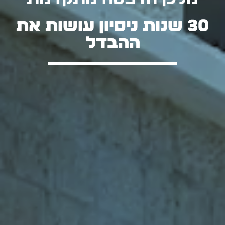
30 שנות ניסיון עושות את
ההבדל