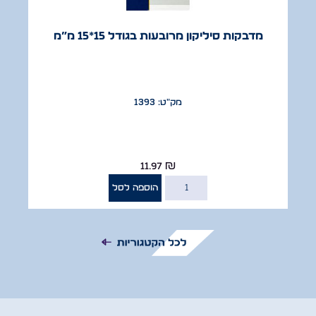
מדבקות סיליקון מרובעות בגודל 15*15 מ”מ
מק"ט: 1393
11.97
₪
הוספה לסל