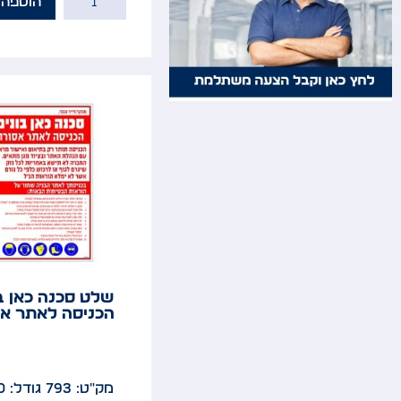
הוספה 
שלט סכנה כאן ב
הכניסה לאתר אס
מק"ט: 793
גודל: 60x40