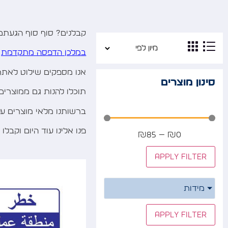
קבלנים? סוף סוף הגעתם 
במלכן הדפסה מתקדמת
ת
אנו מספקים שילוט לאתר
סינון מוצרים
תוכלו להנות גם ממוצרי
ברשותנו מלאי מוצרים ענ
פנו אלינו עוד היום וקב
₪
85
—
₪
0
Apply filter
מידות
Apply filter