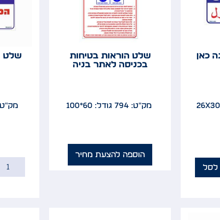
 כאן
שלט הוראות בטיחות
שלט ז
בכניסה לאתר בניה
מק"ט: 794
גודל: 60*100
מק"ט: 08
הוספה להצעת מחיר
לסל