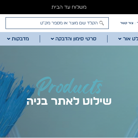
משלוח עד הבית
צור קשר
לט אור
סרטי סימון והדבקה
מדבקות
Products
שילוט לאתר בניה