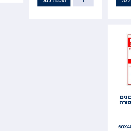
לסל
הוספה לסל
ונים
ורה