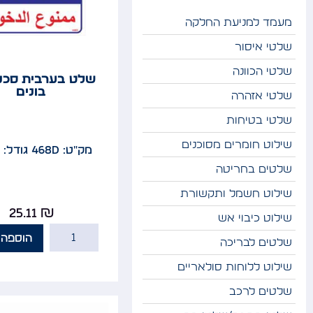
מעמד למניעת החלקה
שלטי איסור
שלטי הכוונה
שלט בערבית סכנה
בונים
שלטי אזהרה
שלטי בטיחות
שילוט חומרים מסוכנים
מק"ט: 468D
גודל: 26x30
שלטים בחריטה
שילוט חשמל ותקשורת
25.11
₪
שילוט כיבוי אש
הוספה 
שלטים לבריכה
שילוט ללוחות סולאריים
שלטים לרכב