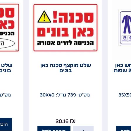
ש כאן
שלט מוקצף סכנה כאן
שלט מ
בונים
בונים
מק"ט: 739
גודל: 30x40
מק"ט: 40
30.16
₪
הוס