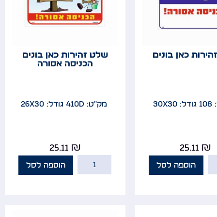
הירות כאן בונים
שלט זהירות כאן בונים
הכניסה אסורה
1
גודל: 30x30
מק"ט: 410D
גודל: 26x30
25.11
₪
25.11
₪
הוספה לסל
הוספה לסל