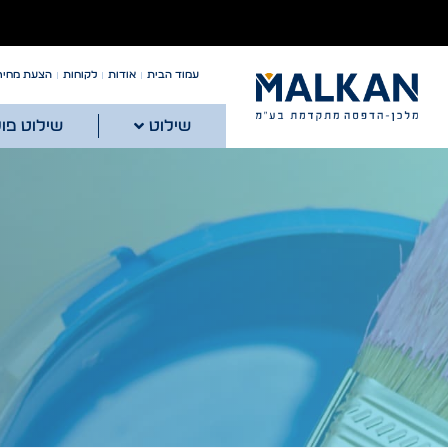
עמוד הבית
אודות
לקוחות
הצעת מחיר
שילוט
שילוט פו