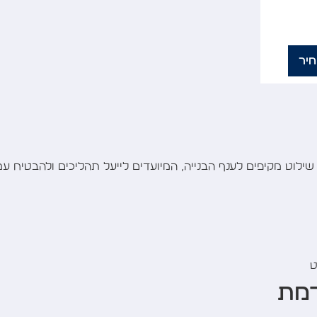
יר
וט מקיפים לענף הבנייה, המיועדים לייעל תהליכים ולהבטיח עמ
ט
דמת