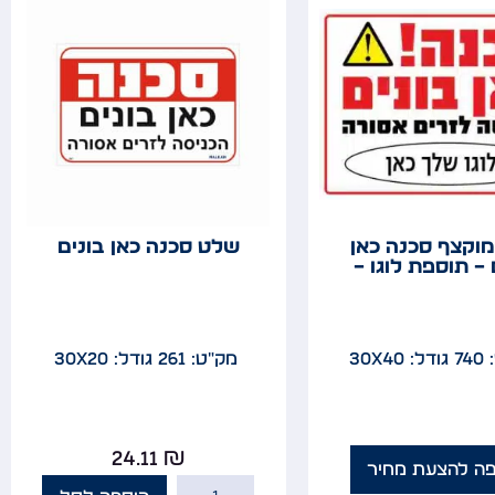
וקצף סכנה כאן
שלט סכנה כאן בונים
 – תוספת לוגו –
7
גודל: 30x40
מק"ט: 261
גודל: 30x20
24.11
₪
פה להצעת מחיר