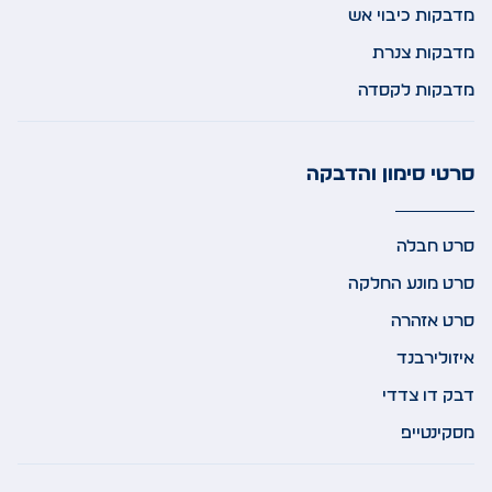
מדבקות כיבוי אש
מדבקות צנרת
מדבקות לקסדה
סרטי סימון והדבקה
סרט חבלה
סרט מונע החלקה
סרט אזהרה
איזולירבנד
דבק דו צדדי
מסקינטייפ