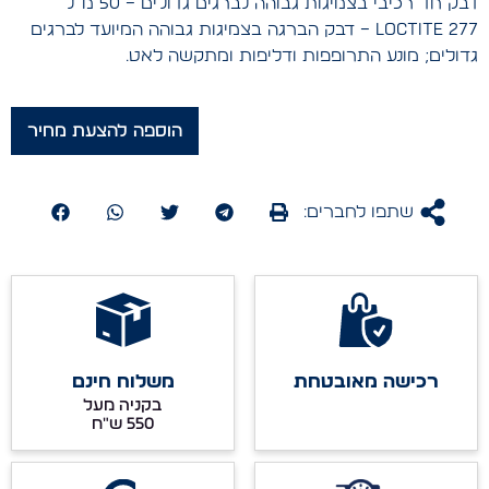
דבק חד רכיבי בצמיגות גבוהה לברגים גדולים – 50 מ”ל
LOCTITE 277 – דבק הברגה בצמיגות גבוהה המיועד לברגים
גדולים; מונע התרופפות ודליפות ומתקשה לאט.
הוספה להצעת מחיר
שתפו לחברים:
רכישה מאובטחת
משלוח חינם
בקניה מעל