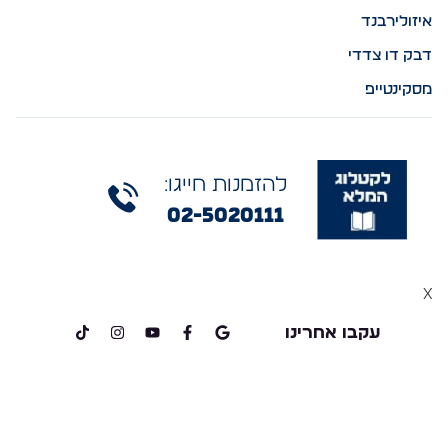
איזולירבנד
דבק דו צדדי
מסקינטייפ
להזמנות חייגו:
02-5020111
x
עקבו אחרינו