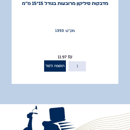
מדבקות סיליקון מרובעות בגודל 15*15 מ”מ
מק"ט: 1393
11.97
₪
הוספה לסל