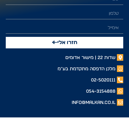
חזרו אלי
שדות 22 | מישור אדומים
מלכן הדפסה מתקדמת בע"מ
02-5020111
054-3154888
info@malkan.co.il