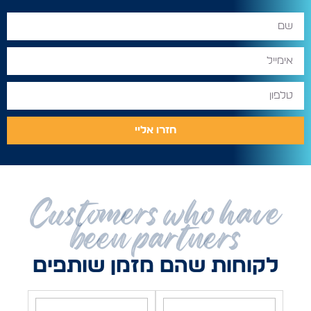
חזרו אליי
Customers who have
been partners
לקוחות שהם מזמן שותפים