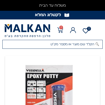
משלוח עד הבית
לקטלוג המלא
0
0