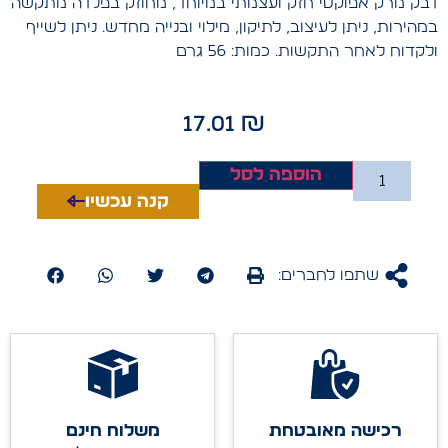
דבק מרק אפוקסי חזק ועצמתי במיוחד, מחוזק בפלדה מתקשה
במהירות, ניתן לעיצוב, לתיקון, מילוי ובנייה מחדש. ניתן לשייף
ולקדוח לאחר התקשות. כמות: 56 גרם
17.01
₪
הוספה לסל
קנה עכשיו
שתפו לחברים:
רכישה מאובטחת
משלוח חינם