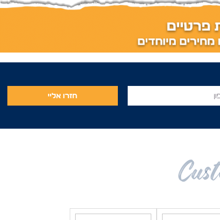
חזרו אליי
Cust