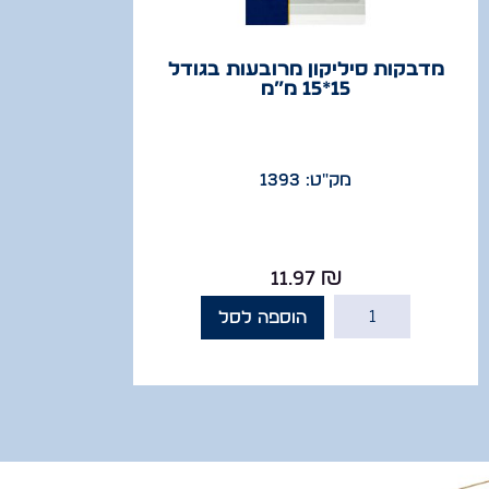
מדבקות סיליקון מרובעות בגודל
15*15 מ”מ
מק"ט: 1393
11.97
₪
הוספה לסל