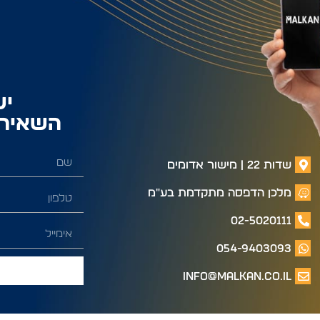
יש
השאירו
שדות 22 | מישור אדומים
מלכן הדפסה מתקדמת בע"מ
02-5020111
054-9403093
info@malkan.co.il