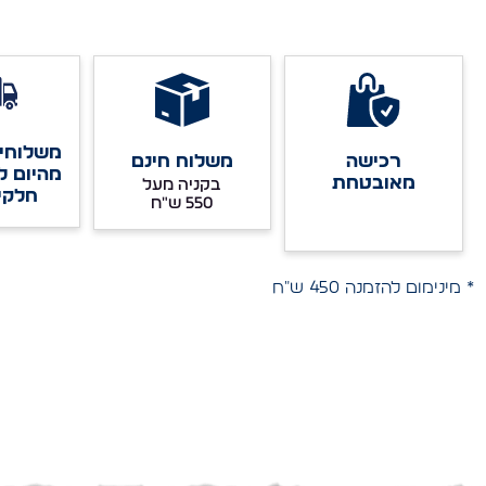
משלוחים
רכישה
משלוח חינם
מהיום ל
מאובטחת
בקניה מעל
חלקי
* מינימום להזמנה 450 ש"ח