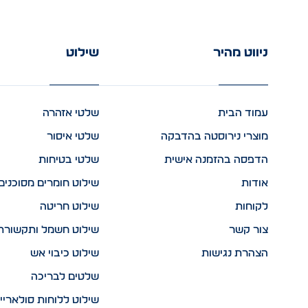
ניווט מהיר
שילוט
עמוד הבית
שלטי אזהרה
מוצרי נירוסטה בהדבקה
שלטי איסור
הדפסה בהזמנה אישית
שלטי בטיחות
אודות
שילוט חומרים מסוכנים
לקוחות
שילוט חריטה
צור קשר
שילוט חשמל ותקשורת
הצהרת נגישות
שילוט כיבוי אש
שלטים לבריכה
שילוט ללוחות סולאריי