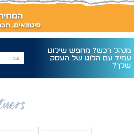
מנהל רכש? מחפש שילוט
עמיד עם הלוגו של העסק
שלך?
tners