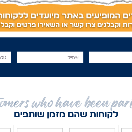
omers who have been par
לקוחות שהם מזמן שותפים