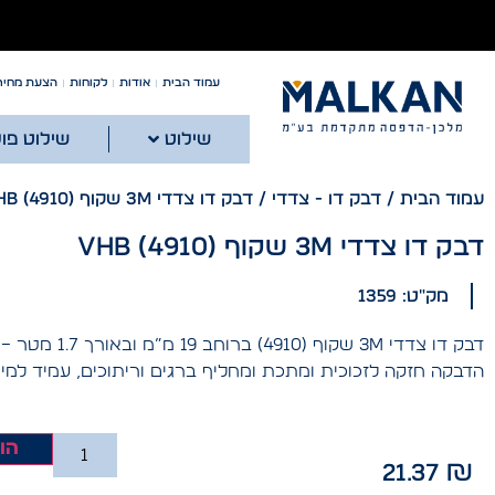
עמוד הבית
אודות
לקוחות
הצעת מחיר
שילוט
שילוט פו
עמוד הבית
/
דבק דו - צדדי
/ דבק דו צדדי 3M שקוף VHB (4910)
דבק דו צדדי 3M שקוף VHB (4910)
מק"ט: 1359
הדבקה חזקה לזכוכית ומתכת ומחליף ברגים וריתוכים, עמיד למים
הו
21.37
₪