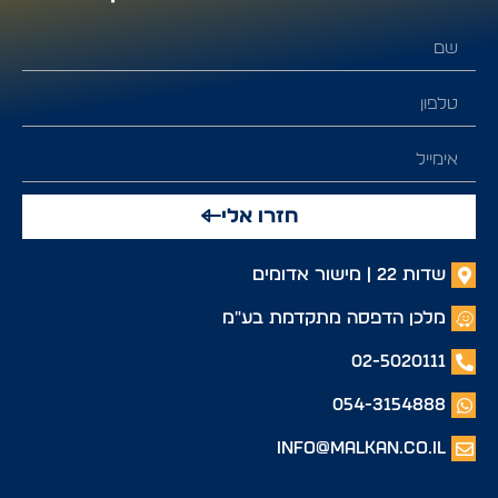
חזרו אלי
שדות 22 | מישור אדומים
מלכן הדפסה מתקדמת בע"מ
02-5020111
054-3154888
info@malkan.co.il