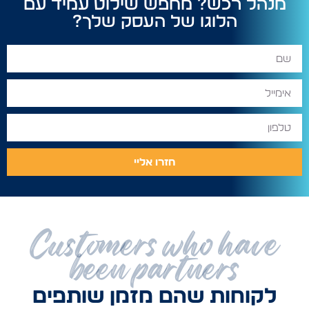
מנהל רכש? מחפש שילוט עמיד עם
הלוגו של העסק שלך?
חזרו אליי
Customers who have
been partners
לקוחות שהם מזמן שותפים