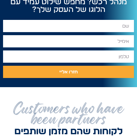
מנהל רכש? מחפש שילוט עמיד עם
הלוגו של העסק שלך?
חזרו אליי
Customers who have
been partners
לקוחות שהם מזמן שותפים