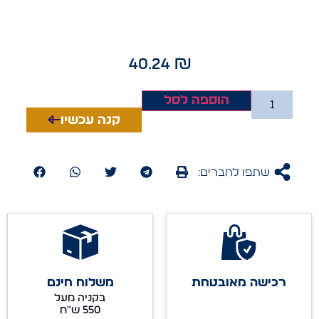
40.24
₪
הוספה לסל
קנה עכשיו
שתפו לחברים:
רכישה מאובטחת
משלוח חינם
בקניה מעל