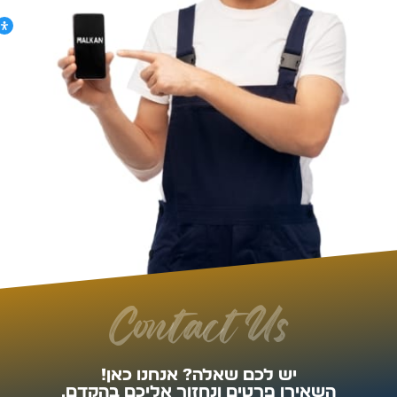
Contact Us
יש לכם שאלה? אנחנו כאן!
השאירו פרטים ונחזור אליכם בהקדם.