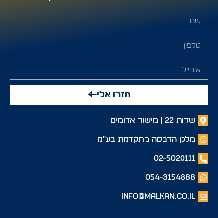
חזרו אלי
שדות 22 | מישור אדומים
מלכן הדפסה מתקדמת בע"מ
02-5020111
054-3154888
info@malkan.co.il