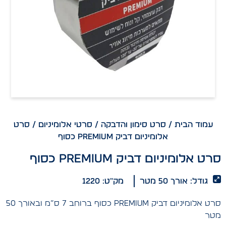
עמוד הבית
/
סרט סימון והדבקה
/
סרטי אלומיניום
/ סרט
אלומיניום דביק PREMIUM כסוף
סרט אלומיניום דביק PREMIUM כסוף
גודל: אורך 50 מטר
מק"ט: 1220
סרט אלומיניום דביק PREMIUM כסוף ברוחב 7 ס”מ ובאורך 50
מטר