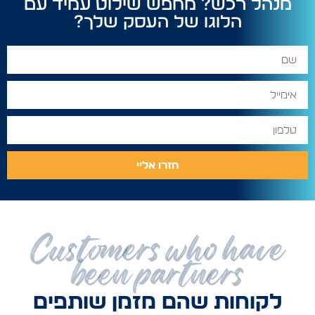
מנהל רכש? מחפש שילוט עמיד עם
הלוגו של העסק שלך?
חזרו אליי
Customers who have
been partners
לקוחות שהם מזמן שותפים