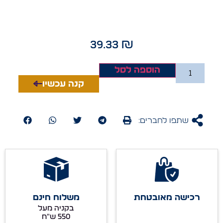
39.33
₪
הוספה לסל
קנה עכשיו
שתפו לחברים:
רכישה מאובטחת
משלוח חינם
בקניה מעל