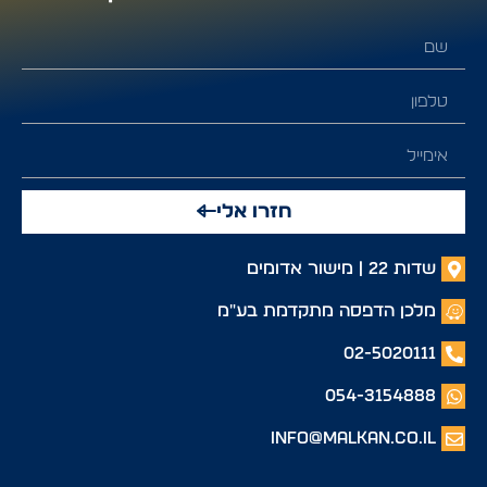
חזרו אלי
שדות 22 | מישור אדומים
מלכן הדפסה מתקדמת בע"מ
02-5020111
054-3154888
info@malkan.co.il