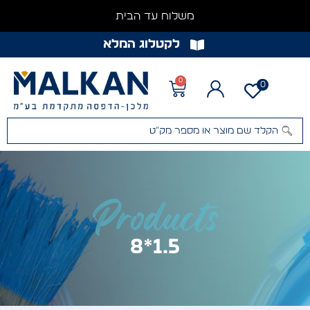
משלוח עד הבית
לקטלוג המלא
0
0
Products
1.5*8