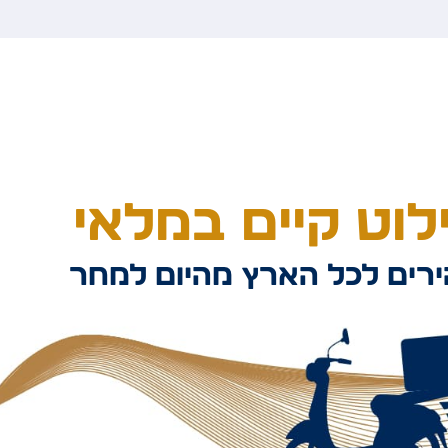
וט קיים במלאי
רים לכל הארץ מהיום למחר