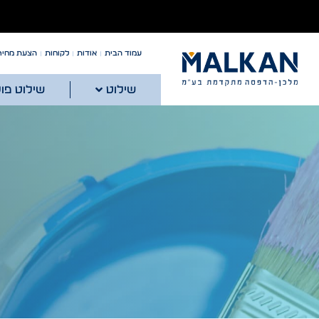
עמוד הבית
אודות
לקוחות
הצעת מחיר
שילוט
שילוט פו