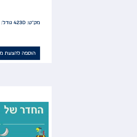
מק"ט: 423D
גודל: 12x20
הוספה להצעת מח