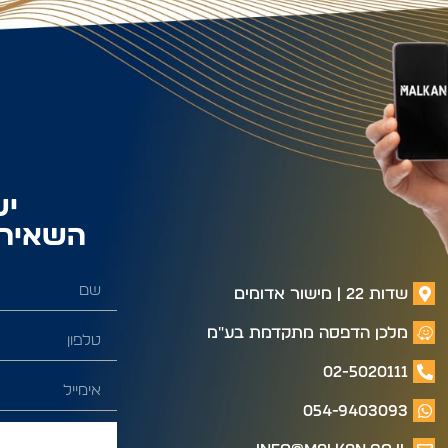
יש
השאירו
שדות 22 | מישור אדומים
מלכן הדפסה מתקדמת בע"מ
02-5020111
054-9403093