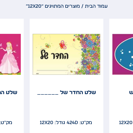
עמוד הבית
/ מוצרים המתויגים “12x20”
ש
שלט החדר של ______
שלט הח
מק"ט: 424D
גודל: 12x20
מק"ט: 34D