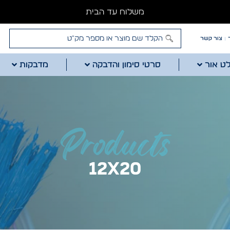
משלוח עד הבית
צור קשר
לט אור
סרטי סימון והדבקה
מדבקות
Products
12x20