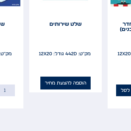
דר
שלט שירותים
של
ים)
מק"ט: 442D
גודל: 12x20
מק"ט: 41D
הוספה להצעת מחיר
לסל