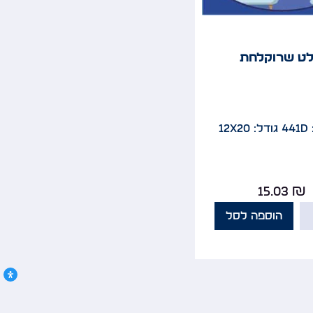
ט שרוקלחת
4
גודל: 12x20
15.03
₪
הוספה לסל