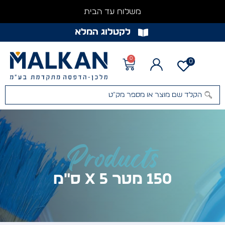
משלוח עד הבית
לקטלוג המלא
0
0
Products
150 מטר x 5 ס"מ