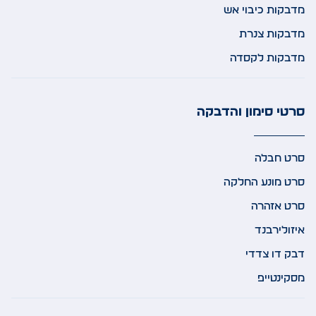
מדבקות כיבוי אש
מדבקות צנרת
מדבקות לקסדה
סרטי סימון והדבקה
סרט חבלה
סרט מונע החלקה
סרט אזהרה
איזולירבנד
דבק דו צדדי
מסקינטייפ