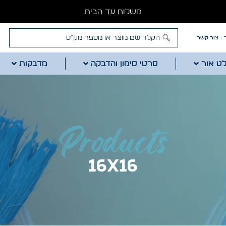
משלוח עד הבית
צור קשר
לט אור
סרטי סימון והדבקה
מדבקות
Products
16x16