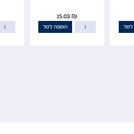
15.03
₪
לסל
הוספה לסל