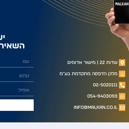
יש
השאירו
שדות 22 | מישור אדומים
מלכן הדפסה מתקדמת בע"מ
02-5020111
054-9403093
info@malkan.co.il