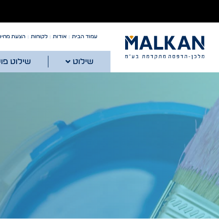
עמוד הבית
אודות
לקוחות
הצעת מחיר
שילוט
שילוט פו