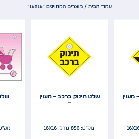
עמוד הבית
/ מוצרים המתויגים “16x16”
 מעוין
שלט תינוק ברכב – מעוין
שלט 
–
מק"ט: 856
גודל: 16x16
מק"ט: 8