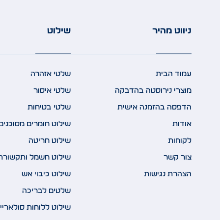
ניווט מהיר
שילוט
עמוד הבית
שלטי אזהרה
מוצרי נירוסטה בהדבקה
שלטי איסור
הדפסה בהזמנה אישית
שלטי בטיחות
אודות
שילוט חומרים מסוכנים
לקוחות
שילוט חריטה
צור קשר
שילוט חשמל ותקשורת
הצהרת נגישות
שילוט כיבוי אש
שלטים לבריכה
שילוט ללוחות סולאריי