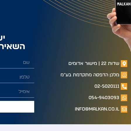
יש
השאירו
שדות 22 | מישור אדומים
מלכן הדפסה מתקדמת בע"מ
02-5020111
054-9403093
info@malkan.co.il