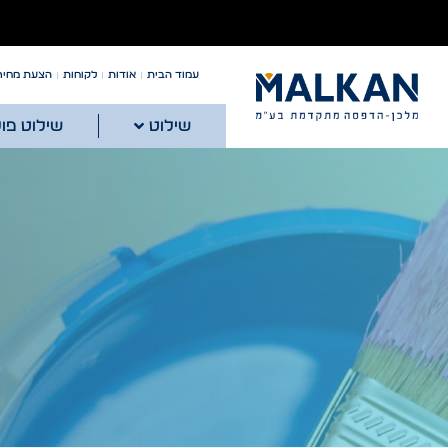
עמוד הבית
אודות
לקוחות
הצעת מחיר
שילוט
שילוט פו