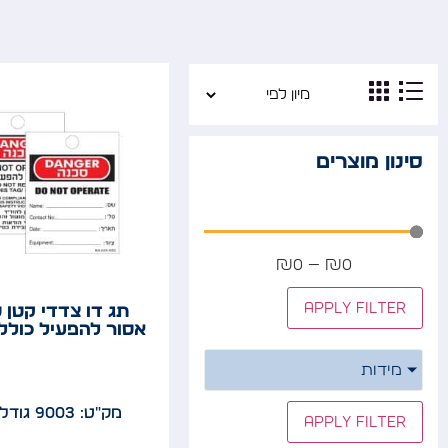
סינון מוצרים
₪
0
—
₪
0
Apply filter
תג דו צדדי קטן 
אסור להפעיל כולל
מידות
מק"ט: 9003
גודל: 7
Apply filter