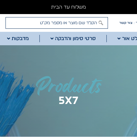
משלוח עד הבית
צור קשר
לט אור
סרטי סימון והדבקה
מדבקות
Products
5x7