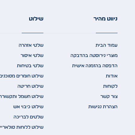
ניווט מהיר
שילוט
עמוד הבית
שלטי אזהרה
מוצרי נירוסטה בהדבקה
שלטי איסור
הדפסה בהזמנה אישית
שלטי בטיחות
אודות
שילוט חומרים מסוכנים
לקוחות
שילוט חריטה
צור קשר
שילוט חשמל ותקשורת
הצהרת נגישות
שילוט כיבוי אש
שלטים לבריכה
שילוט ללוחות סולאריי