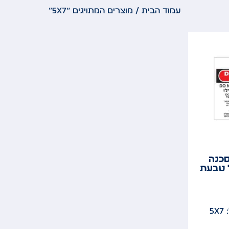
עמוד הבית
/ מוצרים המתויגים “5x7”
סכנה
 טבעת
5x