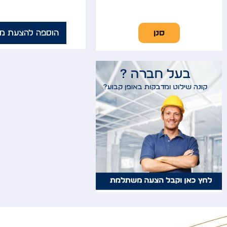
סנן
הוספה להצעת מח