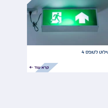
לוט לטופס 4