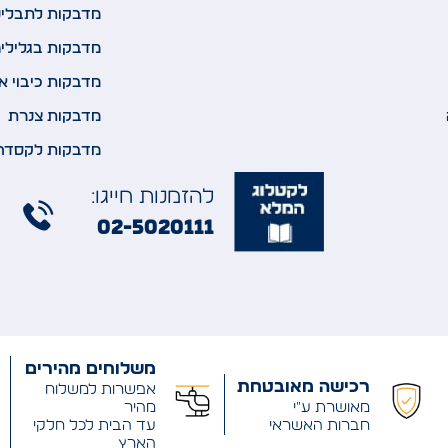
מדבקות לתבלינ
מדבקות בגלילי
מדבקות כיבוי א
מדבקות צנרת
מדבקות לקסדה
להזמנות חייגו:
02-5020111
משלוחים מהירים
רכישה מאובטחת
אפשרות למשלוח
מאושרת ע"י
מהיר
חברות האשראי
עד הבית לכל חלקי
הארץ