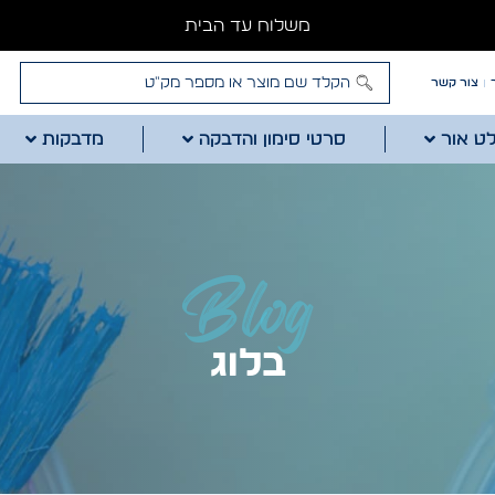
משלוח עד הבית
צור קשר
לט אור
סרטי סימון והדבקה
מדבקות
Blog
בלוג