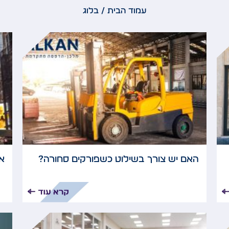
עמוד הבית
/ בלוג
האם יש צורך בשילוט כשפורקים סחורה?
א