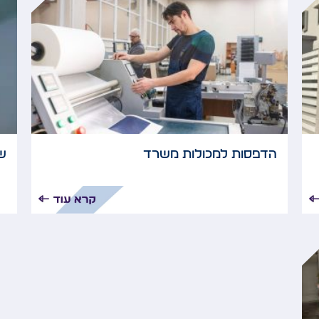
הדפסות למכולות משרד
שי