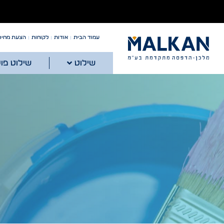
עמוד הבית
אודות
לקוחות
הצעת מחיר
שילוט
שילוט פו