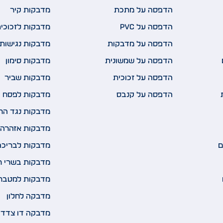
הדפסה על מתכת
מדבקות קיר
הדפסה על PVC
מדבקות לזכוכי
הדפסה על מדבקות
מדבקות נגישות 
הדפסה על שמשונית
מדבקות סימון
הדפסה על זכוכית
מדבקות שביר
הדפסה על קנבס
מדבקות לפסח
מדבקות נגד הח
מדבקות אזהרה 
ם
מדבקות לבריכה
מדבקות בשרי ח
מדבקות למטבח
מדבקה לחלון
מדבקה דו צדדי