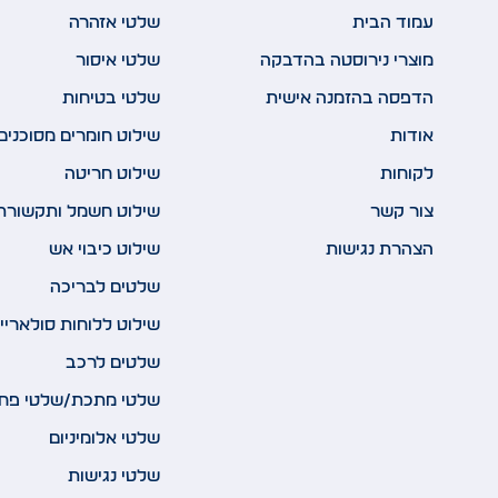
עמוד הבית
שלטי אזהרה
מוצרי נירוסטה בהדבקה
שלטי איסור
הדפסה בהזמנה אישית
שלטי בטיחות
אודות
שילוט חומרים מסוכנים
לקוחות
שילוט חריטה
צור קשר
שילוט חשמל ותקשורת
הצהרת נגישות
שילוט כיבוי אש
שלטים לבריכה
שילוט ללוחות סולאריי
שלטים לרכב
שלטי מתכת/שלטי פח
שלטי אלומיניום
שלטי נגישות