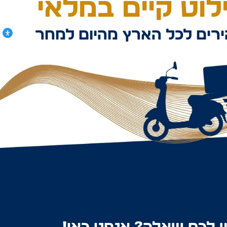
וט קיים במלאי
רים לכל הארץ מהיום למחר