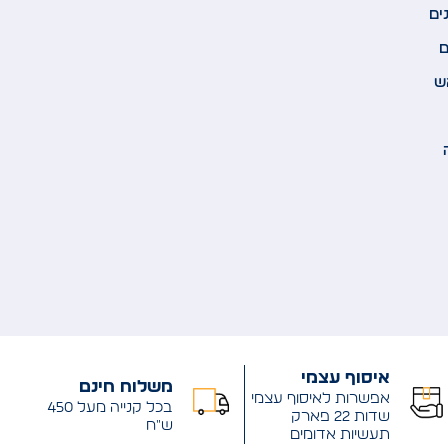
ים
ם
ש
איסוף עצמי
משלוח חינם
אפשרות לאיסוף עצמי
בכל קנייה מעל 450
שדות 22 פארק
ש"ח
תעשיות אדומים