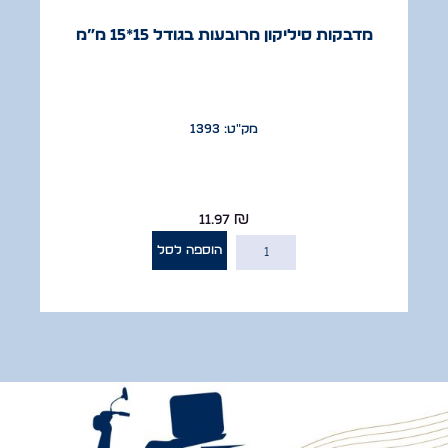
מדבקות סיליקון מרובעות בגודל 15*15 מ”מ
מק"ט: 1393
11.97
₪
הוספה לסל