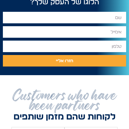
הלוגו של העסק שלך?
חזרו אליי
Customers who have
been partners
לקוחות שהם מזמן שותפים