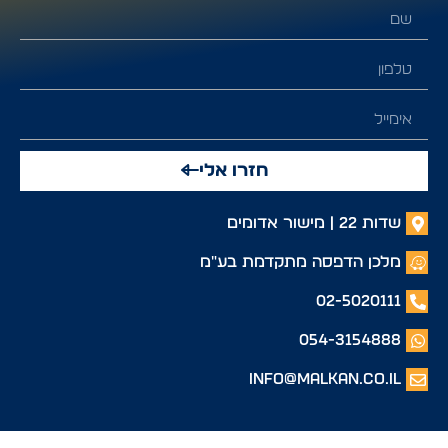
חזרו אלי
שדות 22 | מישור אדומים
מלכן הדפסה מתקדמת בע"מ
02-5020111
054-3154888
info@malkan.co.il