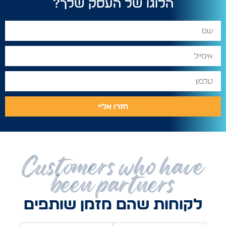
הלוגו של העסק שלך?
חזרו אליי
Customers who have
been partners
לקוחות שהם מזמן שותפים