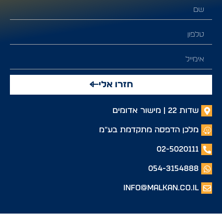
חזרו אלי
שדות 22 | מישור אדומים
מלכן הדפסה מתקדמת בע"מ
02-5020111
054-3154888
info@malkan.co.il