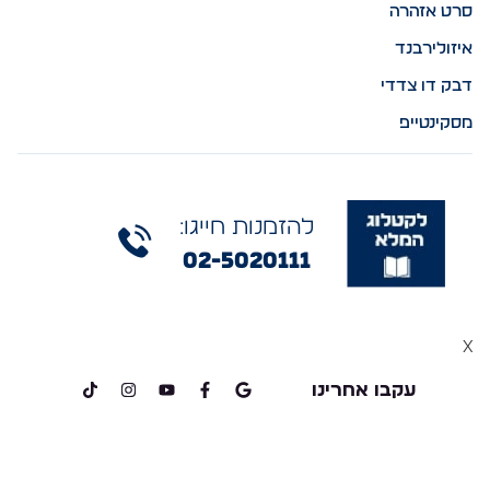
סרט אזהרה
איזולירבנד
דבק דו צדדי
מסקינטייפ
להזמנות חייגו:
02-5020111
x
עקבו אחרינו