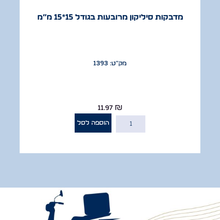
מדבקות סיליקון מרובעות בגודל 15*15 מ”מ
מק"ט: 1393
11.97
₪
הוספה לסל