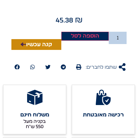
45.38
₪
הוספה לסל
קנה עכשיו
שתפו לחברים:
רכישה מאובטחת
משלוח חינם
בקניה מעל