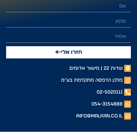
חזרו אלי
שדות 22 | מישור אדומים
מלכן הדפסה מתקדמת בע"מ
02-5020111
054-3154888
info@malkan.co.il