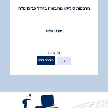
מדבקות סיליקון מרובעות בגודל 15*15 מ”מ
מק"ט: 1393
11.97
₪
הוספה לסל