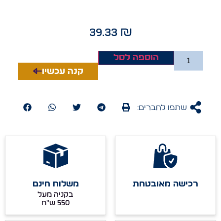
39.33
₪
הוספה לסל
קנה עכשיו
שתפו לחברים:
רכישה מאובטחת
משלוח חינם
בקניה מעל