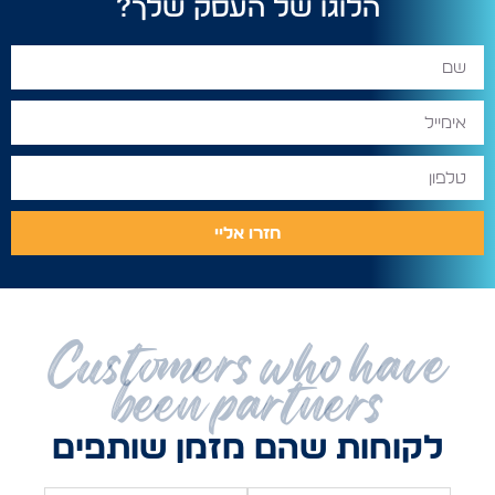
הלוגו של העסק שלך?
חזרו אליי
Customers who have
been partners
לקוחות שהם מזמן שותפים