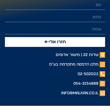
חזרו אלי
שדות 22 | מישור אדומים
מלכן הדפסה מתקדמת בע"מ
02-5020111
054-3154888
info@malkan.co.il