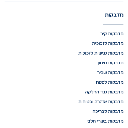
מדבקות
מדבקות קיר
מדבקות לזכוכית
מדבקות נגישות לזכוכית
מדבקות סימון
מדבקות שביר
מדבקות לפסח
מדבקות נגד החלקה
מדבקות אזהרה ובטיחות
מדבקות לבריכה
מדבקות בשרי חלבי