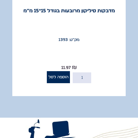
מדבקות סיליקון מרובעות בגודל 15*15 מ”מ
מק"ט: 1393
11.97
₪
הוספה לסל