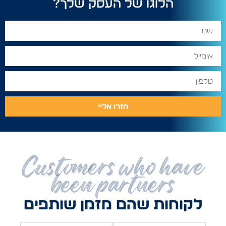
הלוגו של העסק שלך?
חזרו אליי
Customers who have
been partners
לקוחות שהם מזמן שותפים