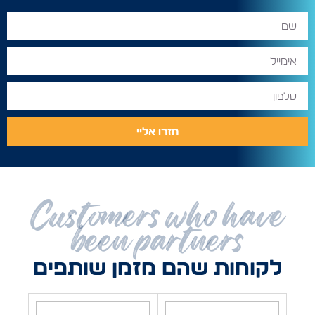
חזרו אליי
Customers who have
been partners
לקוחות שהם מזמן שותפים