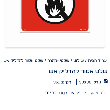
עמוד הבית
/
שילוט
/
שלטי אזהרה
/ שלט אסור להדליק אש
שלט אסור להדליק אש
גודל: 30x30
מק"ט: 361
שלט אסור להדליק אש בגודל 30*30