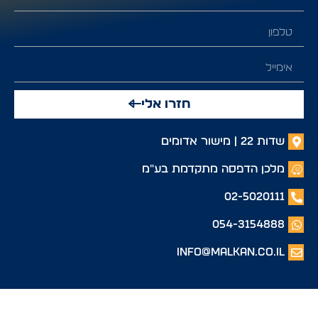
חזרו אלי
שדות 22 | מישור אדומים
מלכן הדפסה מתקדמת בע"מ
02-5020111
054-3154888
info@malkan.co.il