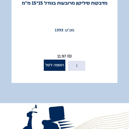
מדבקות סיליקון מרובעות בגודל 15*15 מ”מ
מק"ט: 1393
11.97
₪
הוספה לסל