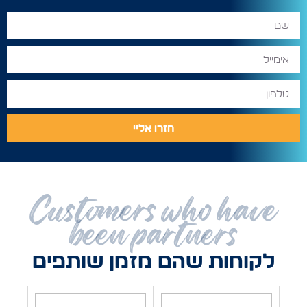
חזרו אליי
Customers who have
been partners
לקוחות שהם מזמן שותפים