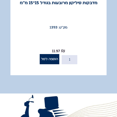
מדבקות סיליקון מרובעות בגודל 15*15 מ”מ
מק"ט: 1393
11.97
₪
הוספה לסל