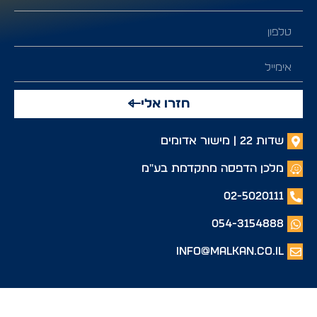
חזרו אלי
שדות 22 | מישור אדומים
מלכן הדפסה מתקדמת בע"מ
02-5020111
054-3154888
info@malkan.co.il