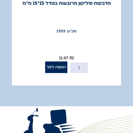
מדבקות סיליקון מרובעות בגודל 15*15 מ”מ
מק"ט: 1393
11.97
₪
הוספה לסל