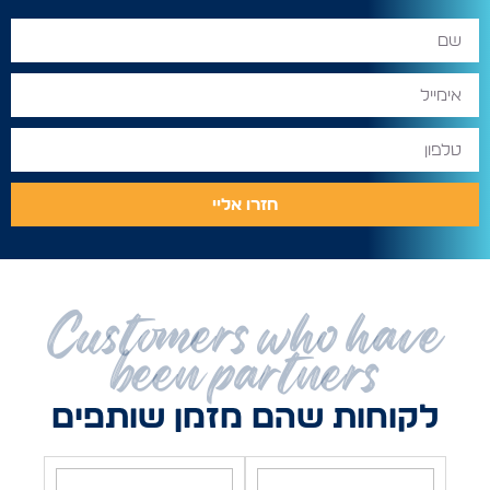
חזרו אליי
Customers who have
been partners
לקוחות שהם מזמן שותפים