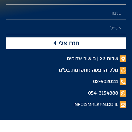
חזרו אלי
שדות 22 | מישור אדומים
מלכן הדפסה מתקדמת בע"מ
02-5020111
054-3154888
info@malkan.co.il