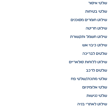
שלטי איסור
שלטי בטיחות
שילוט חומרים מסוכנים
שילוט חריטה
שילוט חשמל ותקשורת
שילוט כיבוי אש
שלטים לבריכה
שילוט ללוחות סולאריים
שלטים לרכב
שלטי מתכת/שלטי פח
שלטי אלומיניום
שלטי נגישות
שילוט לאתרי בניה