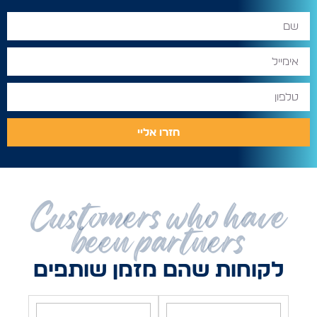
חזרו אליי
Customers who have
been partners
לקוחות שהם מזמן שותפים