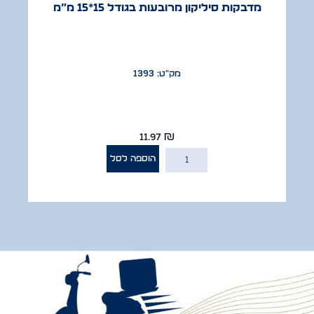
מדבקות סיליקון מרובעות בגודל 15*15 מ”מ
מק"ט: 1393
11.97
₪
הוספה לסל