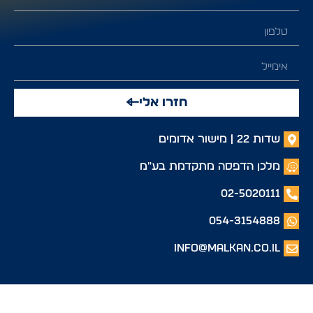
חזרו אלי
שדות 22 | מישור אדומים
מלכן הדפסה מתקדמת בע"מ
02-5020111
054-3154888
info@malkan.co.il