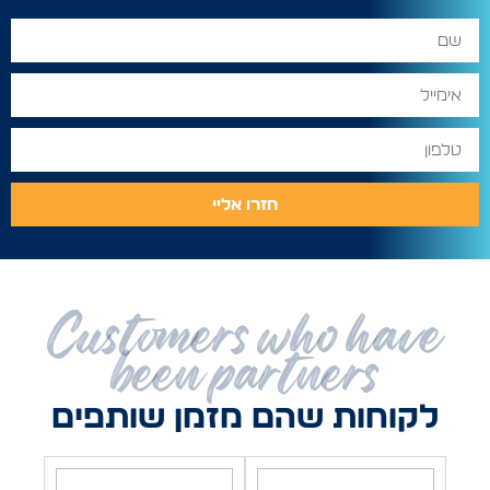
חזרו אליי
Customers who have
been partners
לקוחות שהם מזמן שותפים