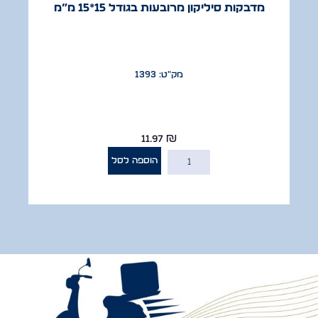
מדבקות סיליקון מרובעות בגודל 15*15 מ”מ
מק"ט: 1393
11.97
₪
הוספה לסל