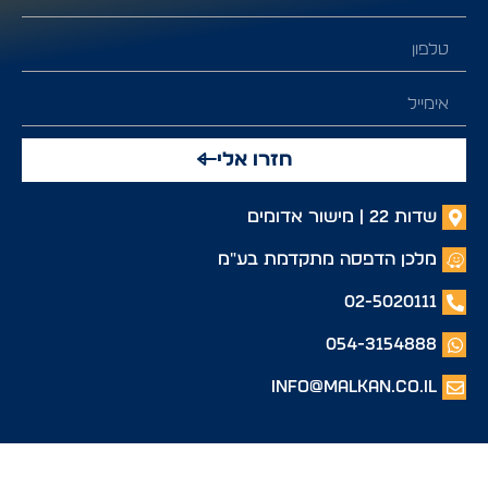
חזרו אלי
שדות 22 | מישור אדומים
מלכן הדפסה מתקדמת בע"מ
02-5020111
054-3154888
info@malkan.co.il