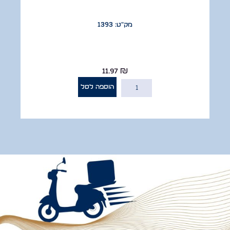
מק"ט: 1393
11.97
₪
הוספה לסל