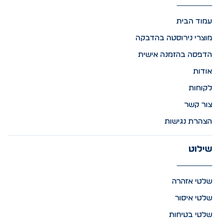
עמוד הבית
מוצרי נירוסטה בהדבקה
הדפסה בהזמנה אישית
אודות
לקוחות
צור קשר
הצהרת נגישות
שילוט
שלטי אזהרה
שלטי איסור
שלטי בטיחות