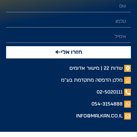
חזרו אלי
שדות 22 | מישור אדומים
מלכן הדפסה מתקדמת בע"מ
02-5020111
054-3154888
info@malkan.co.il