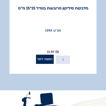
מדבקות סיליקון מרובעות בגודל 15*15 מ”מ
מק"ט: 1393
11.97
₪
הוספה לסל