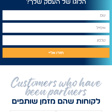
הלוגו של העסק שלך?
חזרו אליי
Customers who have
been partners
לקוחות שהם מזמן שותפים