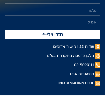
חזרו אלי
שדות 22 | מישור אדומים
מלכן הדפסה מתקדמת בע"מ
02-5020111
054-3154888
info@malkan.co.il