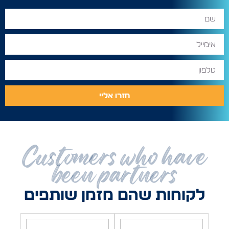
חזרו אליי
Customers who have
been partners
לקוחות שהם מזמן שותפים