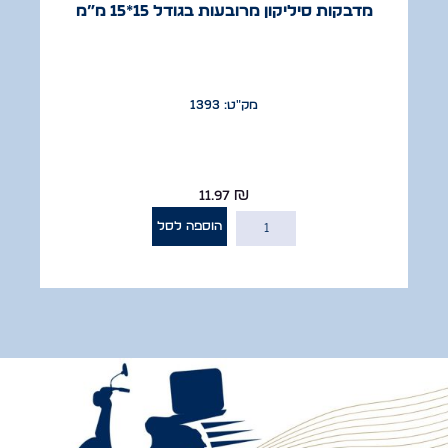
מדבקות סיליקון מרובעות בגודל 15*15 מ”מ
מק"ט: 1393
11.97
₪
הוספה לסל