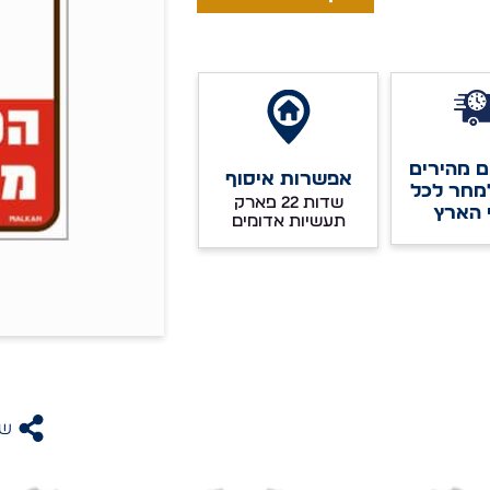
 מהירים
אפשרות איסוף
מחר לכל
שדות 22 פארק
 הארץ
תעשיות אדומים
שת