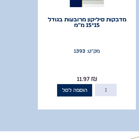
מדבקות סיליקון מרובעות בגודל
15*15 מ”מ
מק"ט: 1393
11.97
₪
הוספה לסל