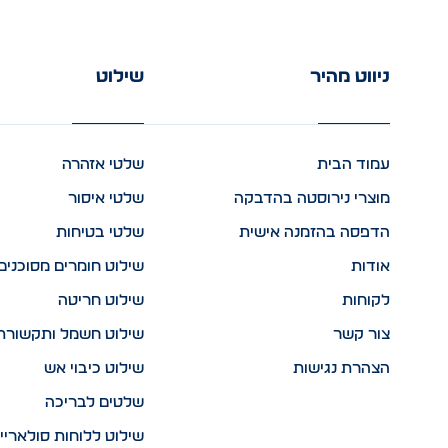
ניווט מהיר
שילוט
עמוד הבית
שלטי אזהרה
מוצרי נירוסטה בהדבקה
שלטי איסור
הדפסה בהזמנה אישית
שלטי בטיחות
אודות
שילוט חומרים מסוכנים
לקוחות
שילוט חריטה
צור קשר
שילוט חשמל ותקשורת
הצהרת נגישות
שילוט כיבוי אש
שלטים לבריכה
שילוט ללוחות סולאריי