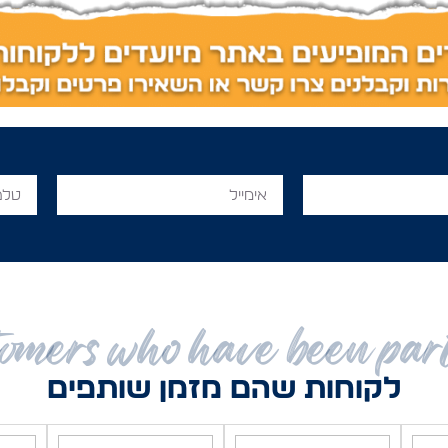
omers who have been par
לקוחות שהם מזמן שותפים