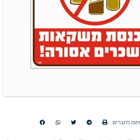
פו לחברים: