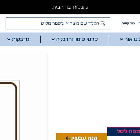
משלוח עד הבית
צור קשר
לט אור
סרטי סימון והדבקה
מדבקות
ספה לסל
קנה עכשיו