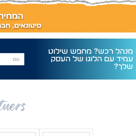
מנהל רכש? מחפש שילוט
עמיד עם הלוגו של העסק
שלך?
tners