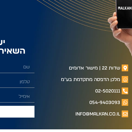
יש
השאירו
שדות 22 | מישור אדומים
מלכן הדפסה מתקדמת בע"מ
02-5020111
054-9403093
info@malkan.co.il