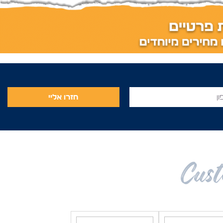
חזרו אליי
Cust