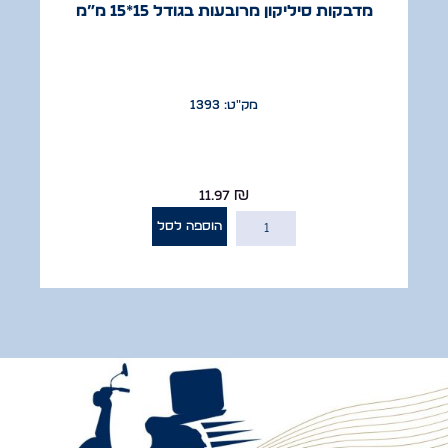
מדבקות סיליקון מרובעות בגודל 15*15 מ”מ
מק"ט: 1393
11.97
₪
הוספה לסל