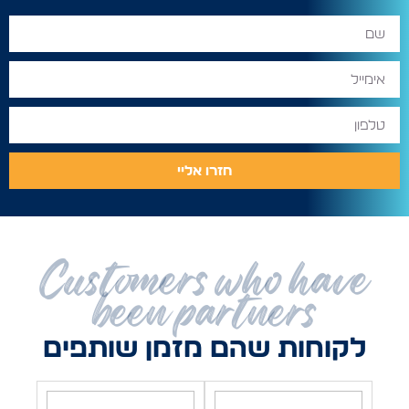
חזרו אליי
Customers who have
been partners
לקוחות שהם מזמן שותפים