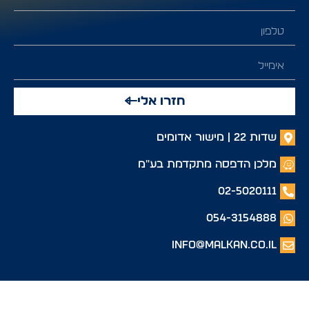
חזרו אלי
שדות 22 | מישור אדומים
מלכן הדפסה מתקדמת בע"מ
02-5020111
054-3154888
info@malkan.co.il