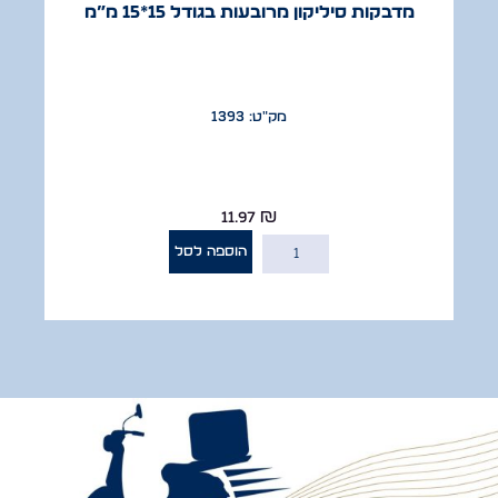
מדבקות סיליקון מרובעות בגודל 15*15 מ”מ
מק"ט: 1393
11.97
₪
הוספה לסל