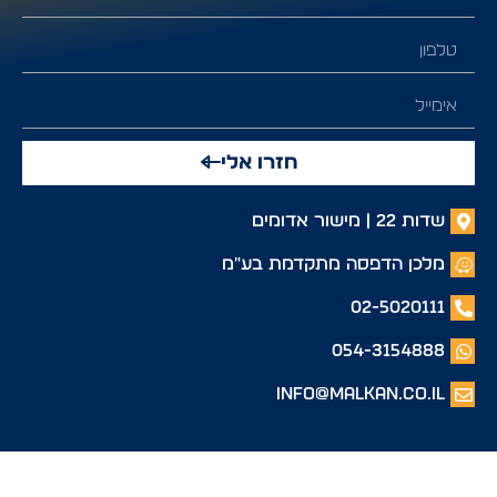
חזרו אלי
שדות 22 | מישור אדומים
מלכן הדפסה מתקדמת בע"מ
02-5020111
054-3154888
info@malkan.co.il