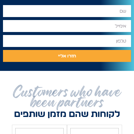
חזרו אליי
Customers who have
been partners
לקוחות שהם מזמן שותפים