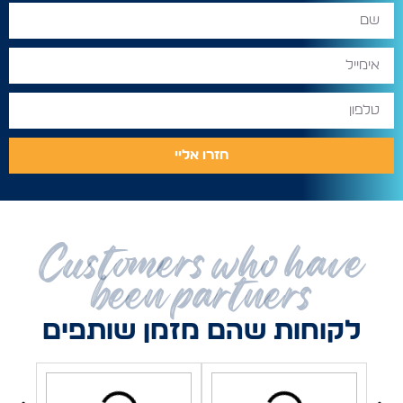
חזרו אליי
Customers who have
been partners
לקוחות שהם מזמן שותפים