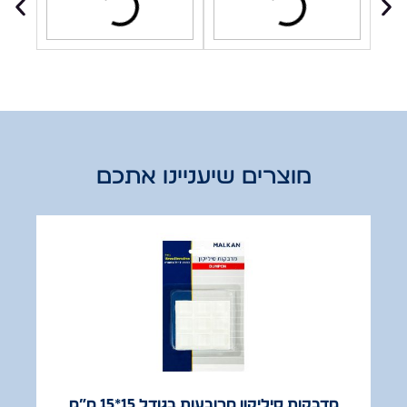
מוצרים שיעניינו אתכם
מדבקות סיליקון מרובעות בגודל 15*15 מ”מ