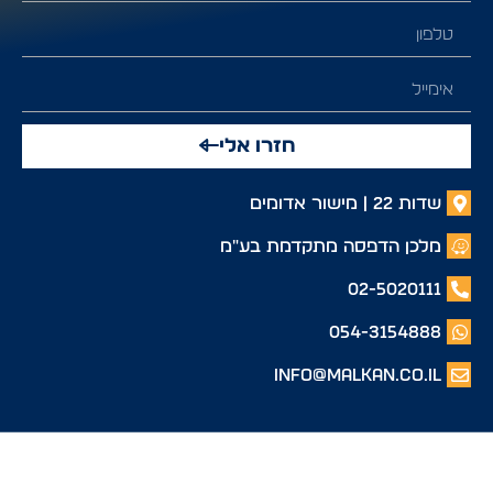
חזרו אלי
שדות 22 | מישור אדומים
מלכן הדפסה מתקדמת בע"מ
02-5020111
054-3154888
info@malkan.co.il