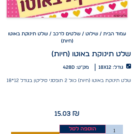
עמוד הבית
/
שילוט
/
שלטים לרכב
/ שלט תינוקת באוטו
(חיות)
שלט תינוקת באוטו (חיות)
גודל: 18x12
מק"ט: 428D
שלט תינוקת באוטו (חיות) כוול 2 תופסני סיליקון בגודל 12*18
15.03
₪
הוספה לסל