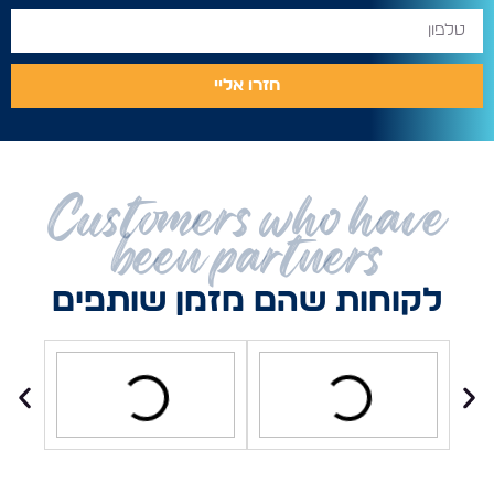
חזרו אליי
Customers who have
been partners
לקוחות שהם מזמן שותפים