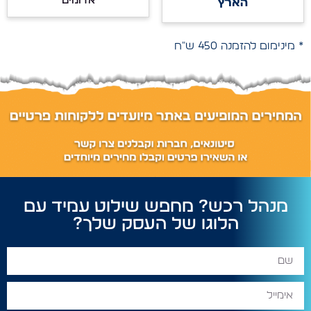
אדומים
הארץ
* מינימום להזמנה 450 ש"ח
מנהל רכש? מחפש שילוט עמיד עם
הלוגו של העסק שלך?