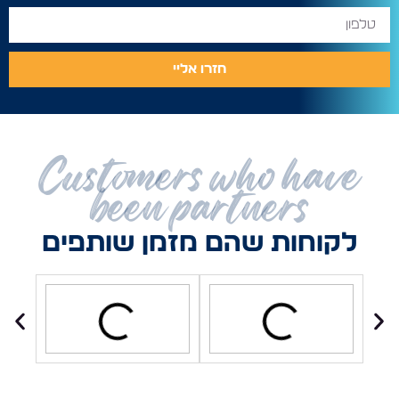
חזרו אליי
Customers who have
been partners
לקוחות שהם מזמן שותפים