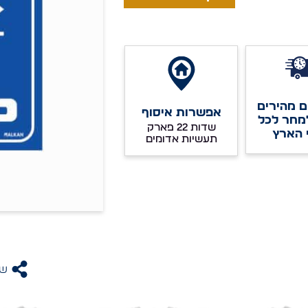
 מהירים
אפשרות איסוף
מחר לכל
שדות 22 פארק
 הארץ
תעשיות אדומים
שת