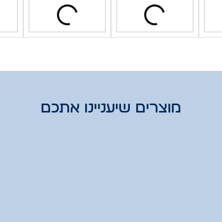
מוצרים שיעניינו אתכם