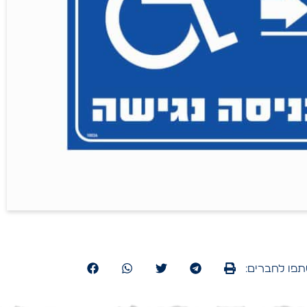
פו לחברים: