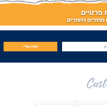
חזרו אליי
Cust