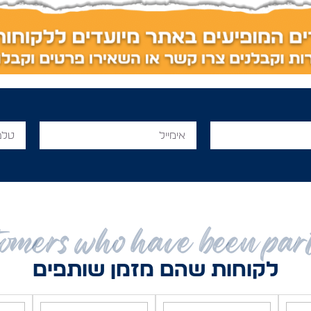
omers who have been par
לקוחות שהם מזמן שותפים