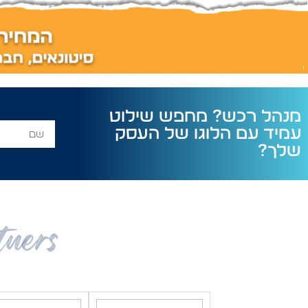
מנהל רכש? מחפש שילוט
עמיד עם הלוגו של העסק
שלך?
tners