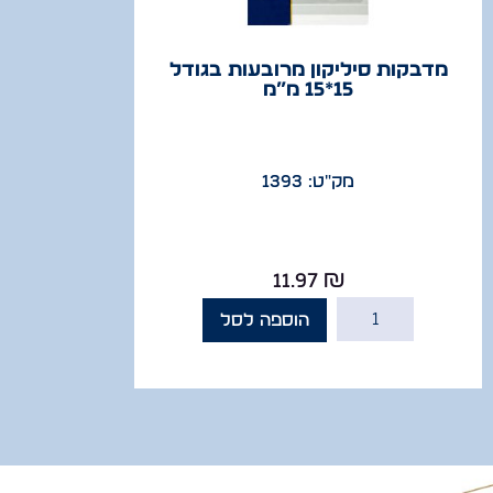
מדבקות סיליקון מרובעות בגודל
15*15 מ”מ
מק"ט: 1393
11.97
₪
הוספה לסל