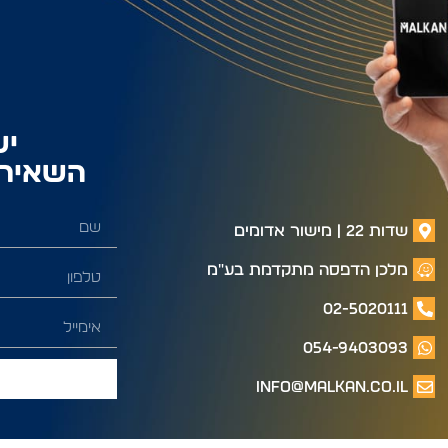
יש
השאירו
שדות 22 | מישור אדומים
מלכן הדפסה מתקדמת בע"מ
02-5020111
054-9403093
info@malkan.co.il