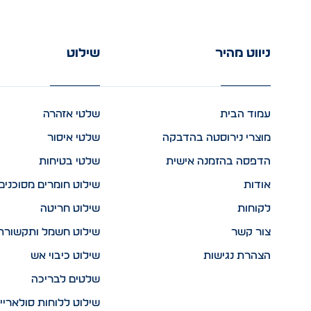
ניווט מהיר
שילוט
עמוד הבית
שלטי אזהרה
מוצרי נירוסטה בהדבקה
שלטי איסור
הדפסה בהזמנה אישית
שלטי בטיחות
אודות
שילוט חומרים מסוכנים
לקוחות
שילוט חריטה
צור קשר
שילוט חשמל ותקשורת
הצהרת נגישות
שילוט כיבוי אש
שלטים לבריכה
שילוט ללוחות סולאריי