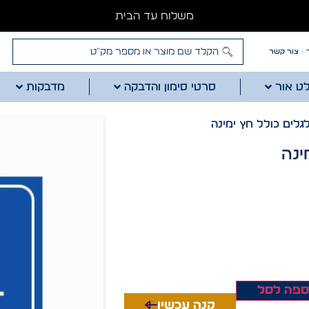
משלוח עד הבית
צור קשר
לט אור
סרטי סימון והדבקה
מדבקות
גלים כולל חץ ימינה
ינה
ספה לסל
קנה עכשיו