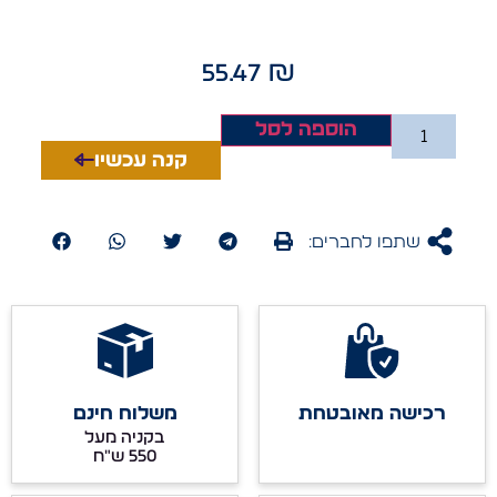
55.47
₪
הוספה לסל
קנה עכשיו
שתפו לחברים:
רכישה מאובטחת
משלוח חינם
בקניה מעל