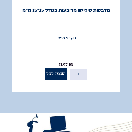
מדבקות סיליקון מרובעות בגודל 15*15 מ”מ
מק"ט: 1393
11.97
₪
הוספה לסל