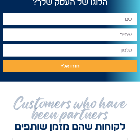
הלוגו של העסק שלך?
חזרו אליי
Customers who have
been partners
לקוחות שהם מזמן שותפים