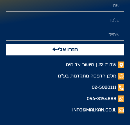
חזרו אלי
שדות 22 | מישור אדומים
מלכן הדפסה מתקדמת בע"מ
02-5020111
054-3154888
info@malkan.co.il