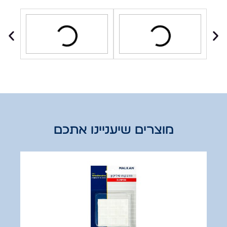
מוצרים שיעניינו אתכם