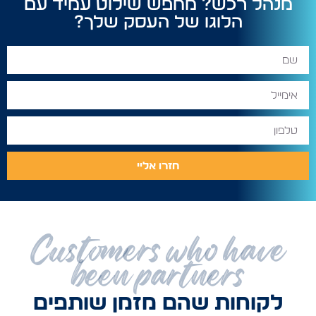
מנהל רכש? מחפש שילוט עמיד עם
הלוגו של העסק שלך?
חזרו אליי
Customers who have
been partners
לקוחות שהם מזמן שותפים