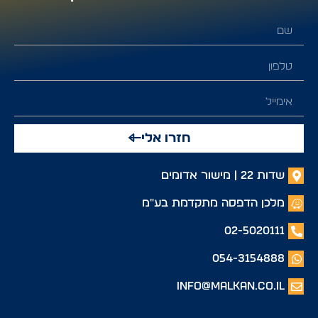
חזרו אלי
שדות 22 | מישור אדומים
מלכן הדפסה מתקדמת בע"מ
02-5020111
054-3154888
info@malkan.co.il