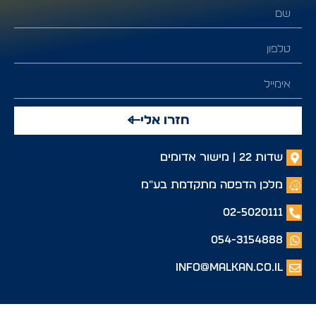
חזרו אלי
שדות 22 | מישור אדומים
מלכן הדפסה מתקדמת בע"מ
02-5020111
054-3154888
info@malkan.co.il