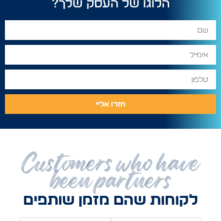
הלוגו של העסק שלך?
חזרו אליי
Customers who have
been partners
לקוחות שהם מזמן שותפים