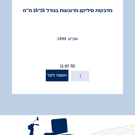
מדבקות סיליקון מרובעות בגודל 15*15 מ”מ
מק"ט: 1393
11.97
₪
הוספה לסל