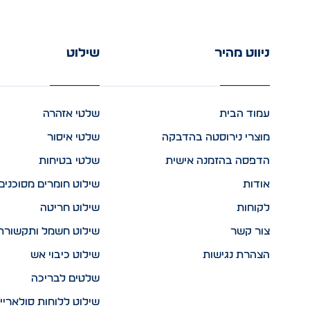
ניווט מהיר
שילוט
עמוד הבית
שלטי אזהרה
מוצרי נירוסטה בהדבקה
שלטי איסור
הדפסה בהזמנה אישית
שלטי בטיחות
אודות
שילוט חומרים מסוכנים
לקוחות
שילוט חריטה
צור קשר
שילוט חשמל ותקשורת
הצהרת נגישות
שילוט כיבוי אש
שלטים לבריכה
שילוט ללוחות סולאריי