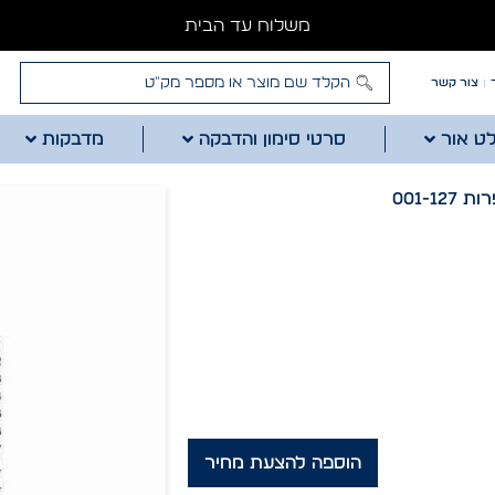
משלוח עד הבית
צור קשר
לט אור
סרטי סימון והדבקה
מדבקות
001-1
הוספה להצעת מחיר