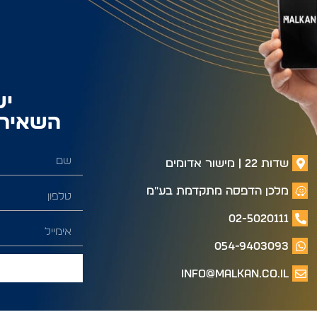
יש
השאירו
שדות 22 | מישור אדומים
מלכן הדפסה מתקדמת בע"מ
02-5020111
054-9403093
info@malkan.co.il