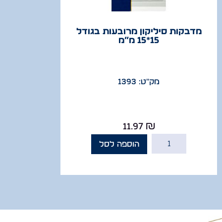
מדבקות סיליקון מרובעות בגודל
15*15 מ”מ
מק"ט: 1393
11.97
₪
הוספה לסל