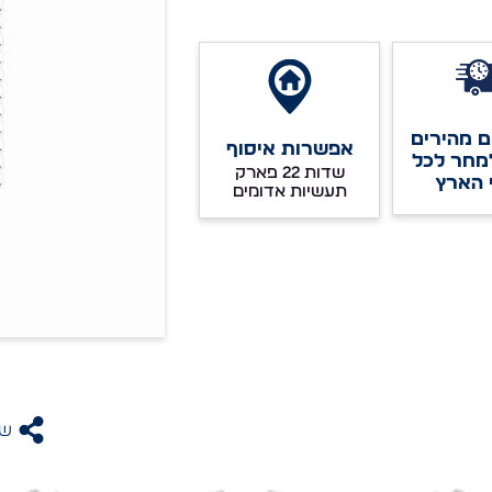
 מהירים
אפשרות איסוף
מחר לכל
שדות 22 פארק
 הארץ
תעשיות אדומים
שת