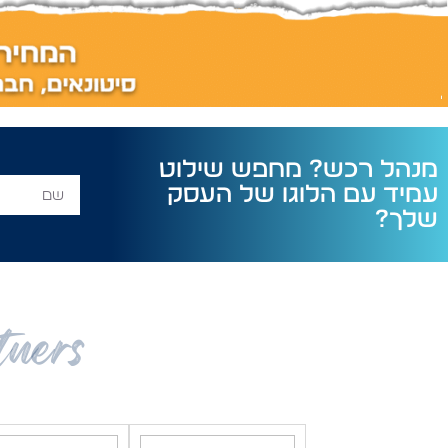
מנהל רכש? מחפש שילוט
עמיד עם הלוגו של העסק
שלך?
tners