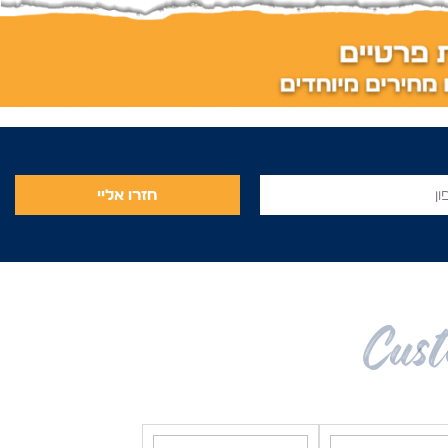
חזרו אליי
Cust