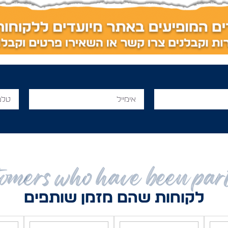
omers who have been par
לקוחות שהם מזמן שותפים