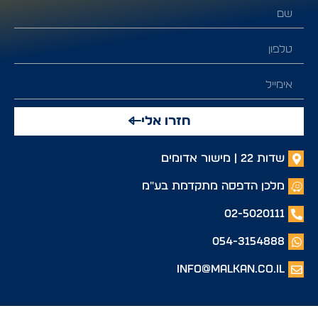
חזרו אלי
שדות 22 | מישור אדומים
מלכן הדפסה מתקדמת בע"מ
02-5020111
054-3154888
info@malkan.co.il