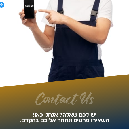
Contact Us
יש לכם שאלה? אנחנו כאן!
השאירו פרטים ונחזור אליכם בהקדם.