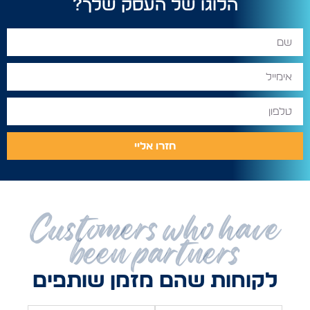
הלוגו של העסק שלך?
חזרו אליי
Customers who have
been partners
לקוחות שהם מזמן שותפים