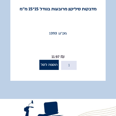
מדבקות סיליקון מרובעות בגודל 15*15 מ”מ
מק"ט: 1393
11.97
₪
הוספה לסל