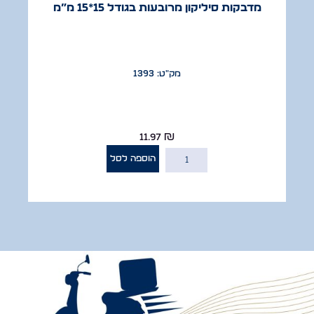
מדבקות סיליקון מרובעות בגודל 15*15 מ”מ
מק"ט: 1393
11.97
₪
הוספה לסל