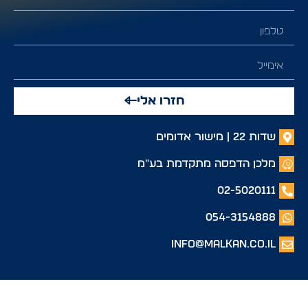
חזרו אלי
שדות 22 | מישור אדומים
מלכן הדפסה מתקדמת בע"מ
02-5020111
054-3154888
info@malkan.co.il