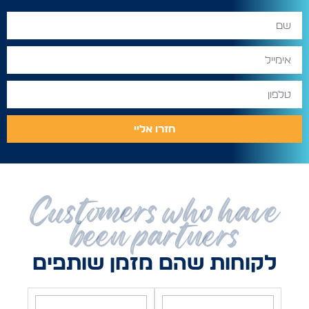
חזרו אליי
Customers who have
been partners
לקוחות שהם מזמן שותפים