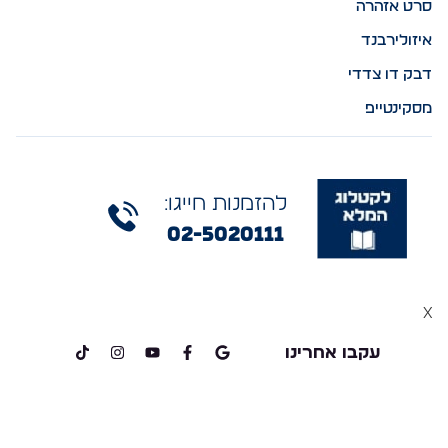
סרט אזהרה
איזולירבנד
דבק דו צדדי
מסקינטייפ
להזמנות חייגו:
02-5020111
x
עקבו אחרינו