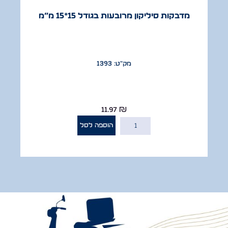
מדבקות סיליקון מרובעות בגודל 15*15 מ”מ
מק"ט: 1393
11.97
₪
הוספה לסל