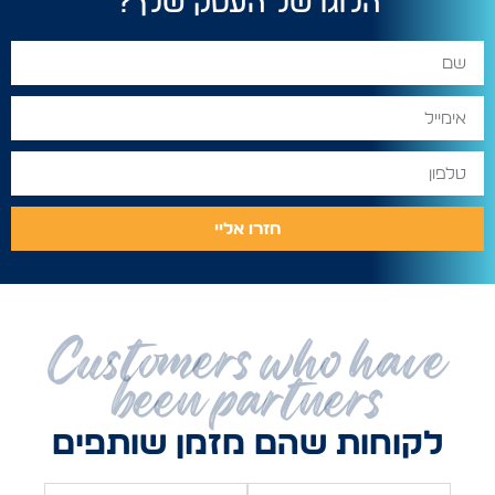
הלוגו של העסק שלך?
חזרו אליי
Customers who have
been partners
לקוחות שהם מזמן שותפים