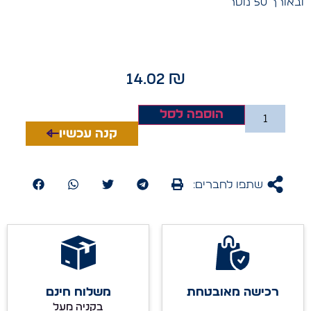
ובאורך 50 מטר
14.02
₪
הוספה לסל
קנה עכשיו
שתפו לחברים:
רכישה מאובטחת
משלוח חינם
בקניה מעל