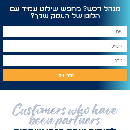
מנהל רכש? מחפש שילוט עמיד עם
הלוגו של העסק שלך?
חזרו אליי
Customers who have
been partners