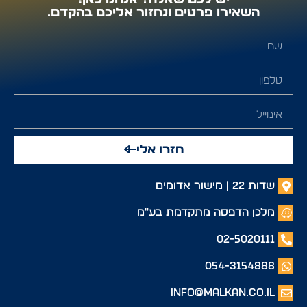
השאירו פרטים ונחזור אליכם בהקדם.
חזרו אלי
שדות 22 | מישור אדומים
מלכן הדפסה מתקדמת בע"מ
02-5020111
054-3154888
info@malkan.co.il