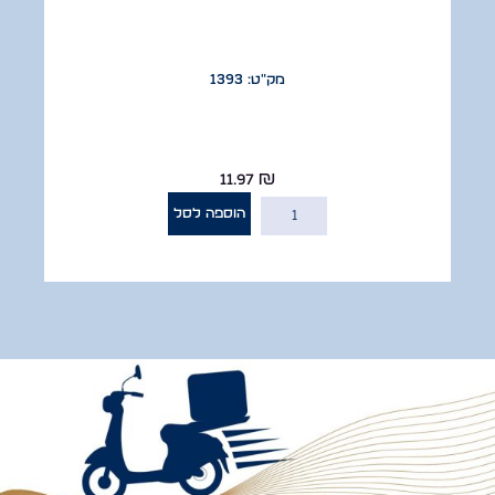
מק"ט: 1393
11.97
₪
הוספה לסל